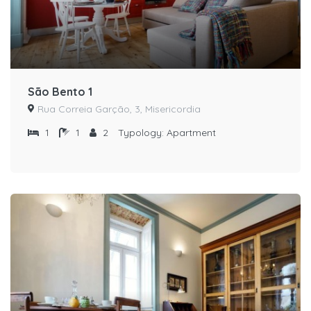
São Bento 1
Rua Correia Garção, 3, Misericordia
1
1
2
Typology:
Apartment