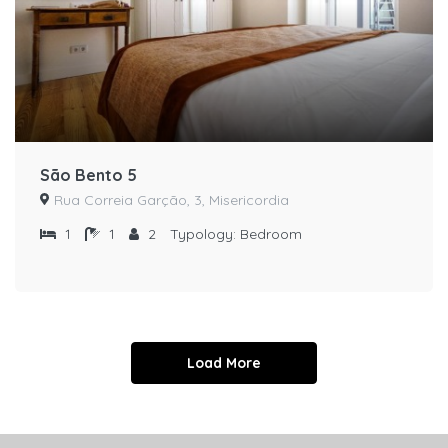
São Bento 5
Rua Correia Garção, 3, Misericordia
1
1
2
Typology:
Bedroom
Load More