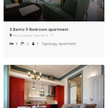
S.Bento 3-Bedroom apartment
Rua Correia Garção 9 - 1º
3
2
7
Typology:
Apartment