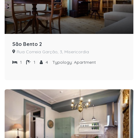
São Bento 2
Rua Correia Garção, 3, Misericordia
1
1
4
Typology:
Apartment