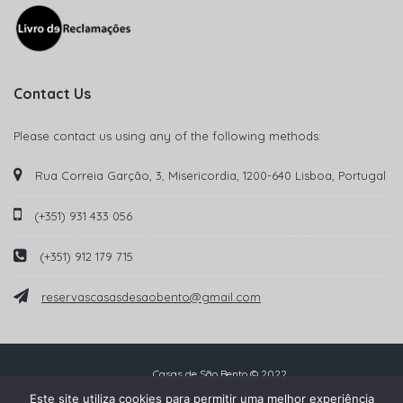
Contact Us
Please contact us using any of the following methods:
Rua Correia Garção, 3, Misericordia, 1200-640 Lisboa, Portugal
(+351) 931 433 056
(+351) 912 179 715
reservascasasdesaobento@gmail.com
Casas de São Bento © 2022
Este site utiliza cookies para permitir uma melhor experiência