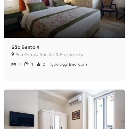
São Bento 4
Rua Correia Garção, 3, Misericordia
1
1
2
Typology:
Bedroom