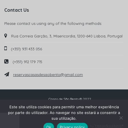
Contact Us
Please contact us using any of the following methods:
Rua Correia Garção, 3, Misericordia, 1200-640 Lisboa, Portugal
(+351) 931 433 056
(+351) 912 179 715
reservascasasdesaobento@gmail.com
Casas de São Bento © 2022
Este site utiliza cookies para permitir uma melhor experiência
por parte do utilizador. Ao navegar no site estará a consentir a
sua utilização.
YnnovBooking®
Powered by
Ok
Privacy policy